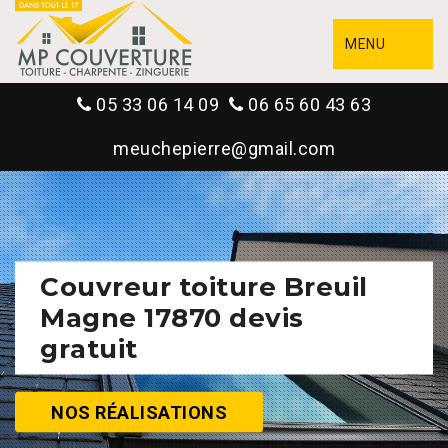
MENU
05 33 06 14 09
06 65 60 43 63
meuchepierre@gmail.com
Couvreur toiture Breuil
Magne 17870 devis
gratuit
NOS RÉALISATIONS