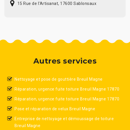
15 Rue de l'Artisanat, 17600 Sablonsaux
Autres services
Nettoyage et pose de gouttière Breuil Magne
Réparation, urgence fuite toiture Breuil Magne 17870
Réparation, urgence fuite toiture Breuil Magne 17870
Pose et réparation de velux Breuil Magne
Entreprise de nettoyage et démoussage de toiture
Breuil Magne