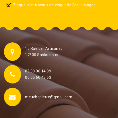
Zingueur et travaux de zinguerie Breuil Magne
15 Rue de l'Artisanat
17600 Sablonsaux
05 33 06 14 09
06 65 60 43 63
meuchepierre@gmail.com