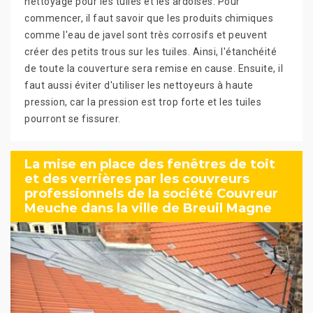
nettoyage pour les tuiles et les ardoises. Pour
commencer, il faut savoir que les produits chimiques
comme l'eau de javel sont très corrosifs et peuvent
créer des petits trous sur les tuiles. Ainsi, l'étanchéité
de toute la couverture sera remise en cause. Ensuite, il
faut aussi éviter d'utiliser les nettoyeurs à haute
pression, car la pression est trop forte et les tuiles
pourront se fissurer.
La mise en place des fenêtres de toit
et des verrières par les couvreurs
professionnels de la société Couvreur
Meuche dans la ville de Breuil Magne