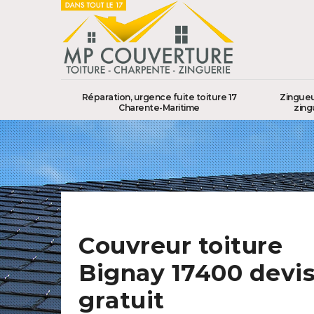
Réparation, urgence fuite toiture 17
Zingueu
Charente-Maritime
zing
Couvreur toiture
Bignay 17400 devi
gratuit