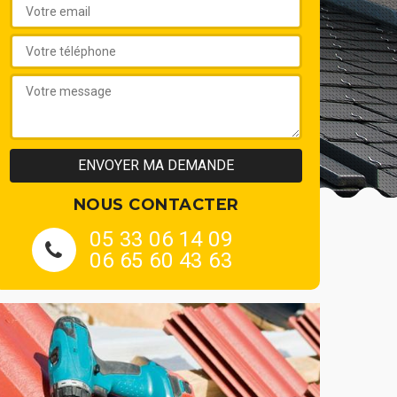
NOUS CONTACTER
05 33 06 14 09
06 65 60 43 63