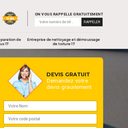
ON VOUS RAPPELLE GRATUITEMENT
éparation de
Entreprise de nettoyage et démoussage
ux 17
de toiture 17
DEVIS GRATUIT
Demandez votre
devis grauitement