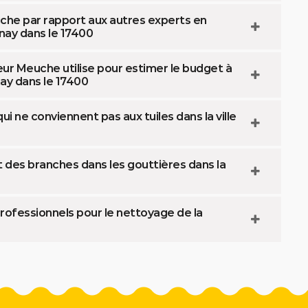
uche par rapport aux autres experts en
nay dans le 17400
eur Meuche utilise pour estimer le budget à
ay dans le 17400
 ne conviennent pas aux tuiles dans la ville
 des branches dans les gouttières dans la
professionnels pour le nettoyage de la