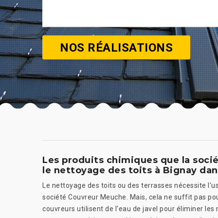
NOS RÉALISATIONS
Les produits chimiques que la soci
le nettoyage des toits à Bignay dan
Le nettoyage des toits ou des terrasses nécessite l'u
société Couvreur Meuche. Mais, cela ne suffit pas pour 
couvreurs utilisent de l'eau de javel pour éliminer les