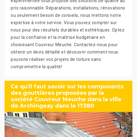
expérimentée vous propose des solutions de qualité au
prix raisonnable. Réparations, installations, rénovations
ou seulement besoin de conseils, nous mettons notre
expertise à votre service. Vous pouvez compter sur
nous pour des résultats durables et esthétiques. Optez
pour la confiance et la maîtrise budgétaire en
choisissant Couvreur Meuche. Contactez-nous pour
obtenir un devis détaillé et découvrir comment nous
pouvons réaliser vos projets de toiture sans
compromettre la qualité!
Ce qu'il faut savoir sur les composants
des gouttières proposées par la
société Couvreur Meuche dans la ville
de Archingeay dans le 17380