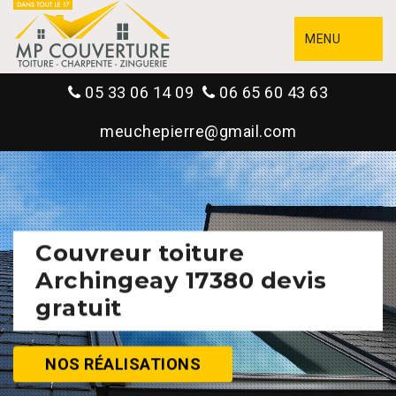
MENU
05 33 06 14 09
06 65 60 43 63
meuchepierre@gmail.com
Couvreur toiture
Archingeay 17380 devis
gratuit
NOS RÉALISATIONS